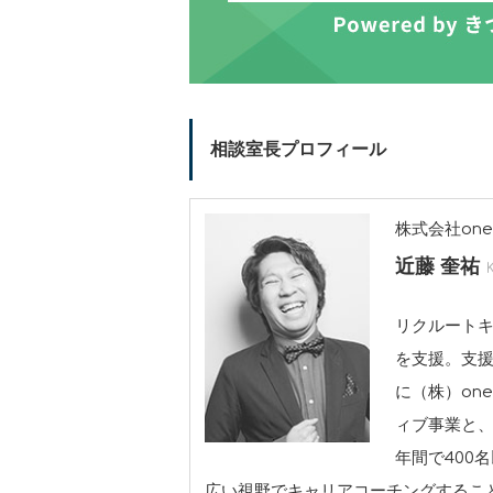
相談室長プロフィール
株式会社one-
近藤 奎祐
リクルートキ
を支援。支援
に（株）one
ィブ事業と
年間で400
広い視野でキャリアコーチングするこ