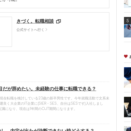
きづく。転職相談
公式サイトへ行く
年目だが辞めたい。未経験の仕事に転職できる？
現在転職を検討している23歳の新卒男性です。今年就職活動で文系未
良く大企業のIT企業に(SIER・SES、自分はSESです)入社しまし
配属になり、現在は1年間のOJT期間になります。