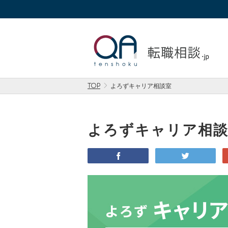
TOP
よろずキャリア相談室
よろずキャリア相
facebook
twitter