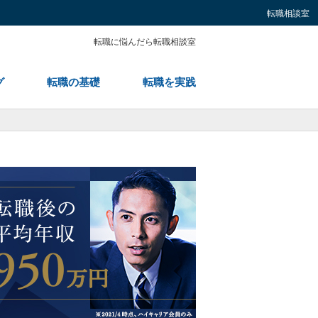
転職相談室
転職に悩んだら転職相談室
グ
転職の基礎
転職を実践