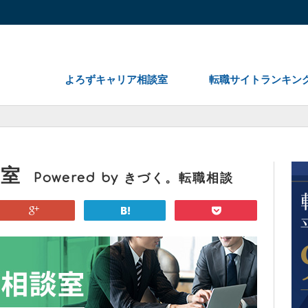
よろずキャリア相談室
転職サイトランキン
談室
Powered by きづく。転職相談
google
hatena
pocket