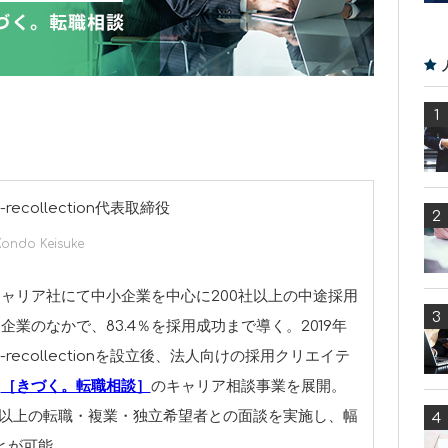
recollection代表取締役
Kondo Keisuke
ャリア社にて中小企業を中心に200社以上の中途採用
企業のなかで、83.4％を採用成功まで導く。2019年
-recollectionを設立後、法人向けの採用クリエイテ
、
［きづく。転職相談］
のキャリア相談事業を展開。
名以上の転職・複業・独立希望者との面談を実施し、幅
とが可能。