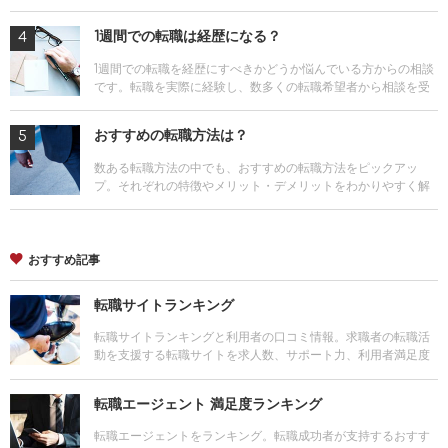
数や得意とする業種、評判を網羅した転職エージェントの満足
度ランキングを活用しよう
1週間での転職は経歴になる？
1週間での転職を経歴にすべきかどうか悩んでいる方からの相談
です。転職を実際に経験し、数多くの転職希望者から相談を受
けてきた編集長が回答します。
おすすめの転職方法は？
数ある転職方法の中でも、おすすめの転職方法をピックアッ
プ。それぞれの特徴やメリット・デメリットをわかりやすく解
説します。
おすすめ記事
転職サイトランキング
転職サイトランキングと利用者の口コミ情報。求職者の転職活
動を支援する転職サイトを求人数、サポート力、利用者満足度
他、様々な角度から評価し、ランキング。
転職エージェント 満足度ランキング
転職エージェントをランキング。転職成功者が支持するおすす