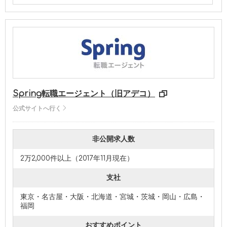
Spring転職エージェント（旧アデコ）
公式サイトへ行く
非公開求人数
2万2,000件以上（2017年11月現在）
支社
東京・名古屋・大阪・北海道・宮城・茨城・岡山・広島・
福岡
おすすめポイント