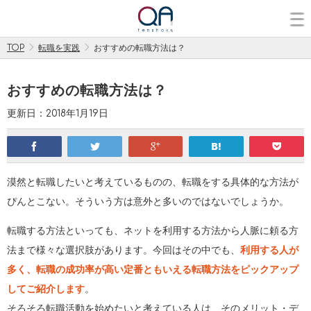
TOP
転職を実践
おすすめの転職方法は？
おすすめの転職方法は？
更新日：2018年1月19日
facebook
twitter
google
hatena
pocket
漠然と転職したいと考えているものの、転職をする具体的な方法が
ぴんとこない。そういう方は意外と多いのではないでしょうか。
転職する方法といっても、ネットを利用する方法から人脈に頼る方
法まで様々な選択肢があります。今回はその中でも、
利用する人が
多く、転職の成功率が高い定番ともいえる転職方法をピックアップ
してご紹介します
。
そろそろ転職活動を始めたいと考えている人は、そのメリット・デ