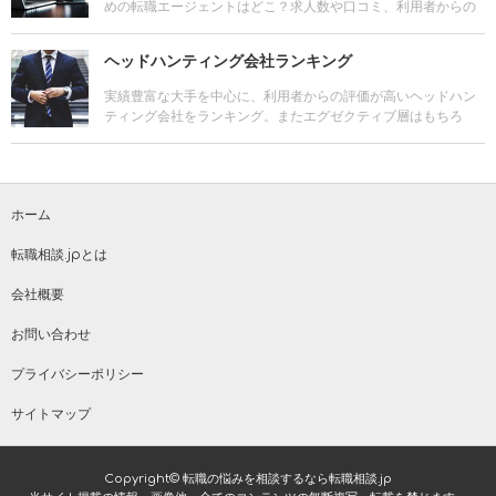
めの転職エージェントはどこ？求人数や口コミ、利用者からの
評判もチェック。転職の無料サポートが受けられる主な拠点や
サービスの特徴も比較しよう。
ヘッドハンティング会社ランキング
実績豊富な大手を中心に、利用者からの評価が高いヘッドハン
ティング会社をランキング。またエグゼクティブ層はもちろ
ん、マネジメント層、専門職、外資系に強いヘッドハンティン
グ会社の情報や各社のサービス比較も。
ホーム
転職相談.jpとは
会社概要
お問い合わせ
プライバシーポリシー
サイトマップ
Copyright© 転職の悩みを相談するなら転職相談.jp