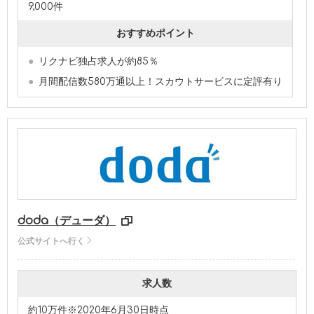
9,000件
おすすめポイント
リクナビ独占求人が約85％
月間配信数580万通以上！スカウトサービスに定評有り
doda（デューダ）
公式サイトへ行く
求人数
約10万件
※2020年6月30日時点