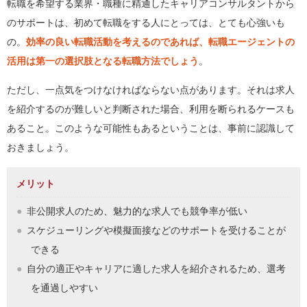
転職を希望する業界・職種に精通したキャリアコンサルタントから
のサポートは、初めて転職をする人にとっては、とても心強いも
の。
効率の良い転職活動を考えるのであれば、転職エージェントの
活用は第一の選択肢となる転職方法でしょう
。
ただし、一点気をつけなければならない点があります。それは求人
を紹介するのが難しいと判断された場合、利用を断られるケースも
あること。このような可能性もあるということは、事前に認識して
おきましょう。
メリット
非公開求人のため、魅力的な求人でも競争率が低い
スケジューリングや模擬面接などのサポートを受けることが
できる
自分の適正やキャリアに適した求人を紹介されるため、選考
を通過しやすい