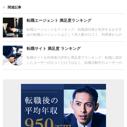
関連記事
転職エージェント 満足度ランキング
転職エージェントをランキング。転職成功者が支持するおすす
めの転職エージェントはどこ？求人数や口コミ、利用者からの
評判もチェック。転職の無料サポートが受けられる主な拠点や
サービスの特徴も比較しよう。
転職サイト 満足度 ランキング
転職サイトを利用者の評判と満足度でランキング。転職に成功
したユーザーの口コミだけではなく、転職活動中のユーザーの
口コミや、転職に失敗したユーザーの口コミもチェックしよ
う。