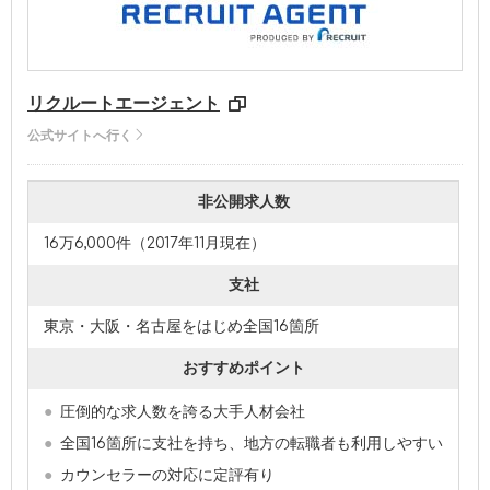
リクルートエージェント
公式サイトへ行く
非公開求人数
16万6,000件（2017年11月現在）
支社
東京・大阪・名古屋をはじめ全国16箇所
おすすめポイント
圧倒的な求人数を誇る大手人材会社
全国16箇所に支社を持ち、地方の転職者も利用しやすい
カウンセラーの対応に定評有り