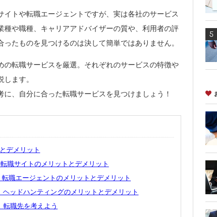
サイトや転職エージェントですが、実は各社のサービス
業種や職種、キャリアアドバイザーの質や、利用者の評
合ったものを見つけるのは決して簡単ではありません。
めの転職サービスを厳選。それぞれのサービスの特徴や
説します。
考に、自分に合った転職サービスを見つけましょう！
とデメリット
：転職サイトのメリットとデメリット
：転職エージェントのメリットとデメリット
3：ヘッドハンティングのメリットとデメリット
、転職先を考えよう