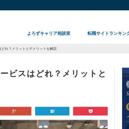
よろずキャリア相談室
転職サイトランキン
はどれ？メリットとデメリットを解説
サービスはどれ？メリットと
google
hatena
pocket