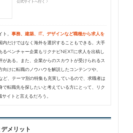
公式サイトへ行く
イト。
事務、建築、IT、デザインなど職種から求人を
国内だけではなく海外を選択することもできる。大手
あるベンチャー企業もリクナビNEXTに求人を出稿し
評がある。また、企業からのスカウトが受けられるス
方向けに転職のノウハウを解説したコンテンツや、
」など、テーマ別の特集も充実しているので、求職者は
身で転職先を探したいと考えている方にとって、リク
職サイトと言えるだろう。
とデメリット