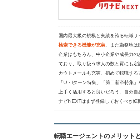
国内最大級の規模と実績を誇る転職サ
検索できる機能が充実
。また勤務地は
企業はもちろん、中小企業や成長力の
ており、取り扱う求人の数と質にも定
カウトメールも充実。初めて転職する
「U・Iターン特集」「第二新卒特集
上手く活用すると良いだろう。自分自
ナビNEXTはまず登録しておくべき転
転職エージェントのメリット