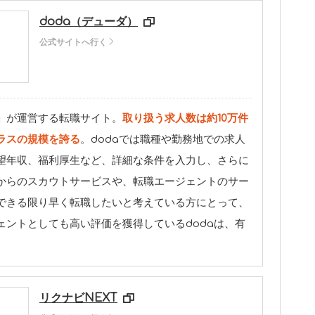
doda（デューダ）
公式サイトへ行く
」が運営する転職サイト。
取り扱う求人数は約10万件
ラスの規模を誇る
。dodaでは職種や勤務地での求人
望年収、福利厚生など、詳細な条件を入力し、さらに
からのスカウトサービスや、転職エージェントのサー
できる限り早く転職したいと考えている方にとって、
ェントとしても高い評価を獲得しているdodaは、有
リクナビNEXT