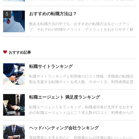
けてきた編集長が回答します。
おすすめの転職方法は？
数ある転職方法の中でも、おすすめの転職方法をピックアッ
プ。それぞれの特徴やメリット・デメリットをわかりやすく解
説します。
おすすめ記事
転職サイトランキング
転職サイトランキングと利用者の口コミ情報。求職者の転職活
動を支援する転職サイトを求人数、サポート力、利用者満足度
他、様々な角度から評価し、ランキング。
転職エージェント 満足度ランキング
転職エージェントをランキング。転職成功者が支持するおすす
めの転職エージェントはどこ？求人数や口コミ、利用者からの
評判もチェック。転職の無料サポートが受けられる主な拠点や
サービスの特徴も比較しよう。
ヘッドハンティング会社ランキング
実績豊富な大手を中心に、利用者からの評価が高いヘッドハン