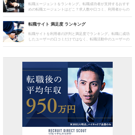
転職エージェントをランキング。転職成功者が支持するおすす
めの転職エージェントはどこ？求人数や口コミ、利用者からの
評判もチェック。転職の無料サポートが受けられる主な拠点や
サービスの特徴も比較しよう。
転職サイト 満足度 ランキング
転職サイトを利用者の評判と満足度でランキング。転職に成功
したユーザーの口コミだけではなく、転職活動中のユーザーの
口コミや、転職に失敗したユーザーの口コミもチェックしよ
う。