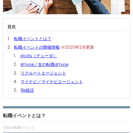
目次
転職イベントとは？
転職イベントの開催情報
※2020年2月更新
doda（デューダ）
＠type／女の転職＠type
リクルートエージェント
マイナビ／マイナビエージェント
Re就活
転職イベントとは？
注目の転職イベント