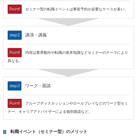
Point!
セミナー型の転職イベントは事前予約が必要なケースが多い。
講演・講義
step2
Point!
内容は業界動向や転職の基本知識などセミナーのテーマにより
異なる。
ワーク・面談
step3
Point!
グループディスカッションやロールプレイなどのワーク型セミ
ナー、キャリアアドバイザーによる個別面談など。
転職イベント（セミナー型）のメリット