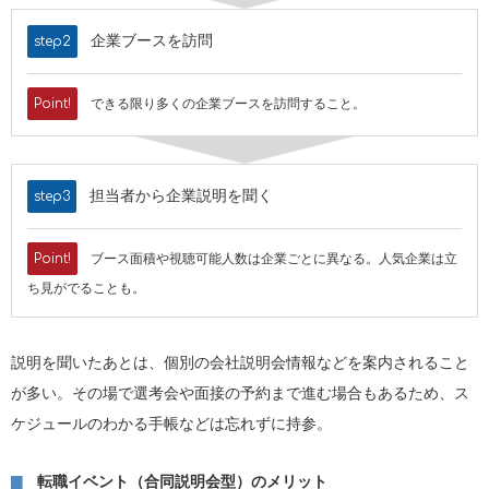
企業ブースを訪問
step2
Point!
できる限り多くの企業ブースを訪問すること。
担当者から企業説明を聞く
step3
Point!
ブース面積や視聴可能人数は企業ごとに異なる。人気企業は立
ち見がでることも。
説明を聞いたあとは、個別の会社説明会情報などを案内されること
が多い。その場で選考会や面接の予約まで進む場合もあるため、ス
ケジュールのわかる手帳などは忘れずに持参。
転職イベント（合同説明会型）のメリット