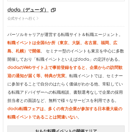
doda（デューダ）
公式サイトへ行く
パーソルキャリアが運営する転職サイト＆転職エージェント。
転職イベントは全国6か所（東京、大阪、名古屋、福岡、広
島、札幌）で開催
。 セミナー型のイベントも東京を中心に多数
開催しており「転職イベントといえばdoda」の定評がある。
dodaのWebサイト上で事前登録をすると、企業からの訪問歓
迎の通知が届く等、特典が充実
。転職イベントでは、セミナー
に参加することで自分のはたらく価値がわかる他、常駐してい
る転職アドバイザーへの転職相談、書類選考なしで企業の採用
担当者との面談など、無料で様々なサービスを利用できる。
doda転職フェアは、多くの有力企業が参加する日本最大級の
転職イベントであることは間違いない
。
おもな転職イベントの開催エリア