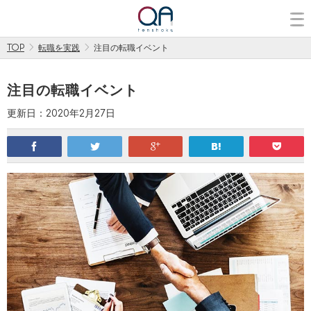
TOP
転職を実践
注目の転職イベント
注目の転職イベント
更新日：2020年2月27日
facebook
twitter
google
hatena
pocket