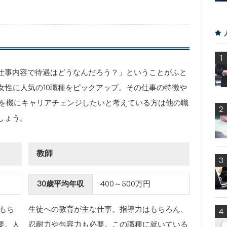
！
仕事内容で待遇はどうなんだろう？」ということがふと
、女性に人気の10職種をピックアップ。その仕事の特徴や
職を機にキャリアチェンジしたいと考えている方は他の職
しょう。
教師
30歳平均年収
400～500万円
もち
生徒への教育が主な仕事。指導力はもちろん、
要。人
忍耐力や包容力も必要。この職種に就いている