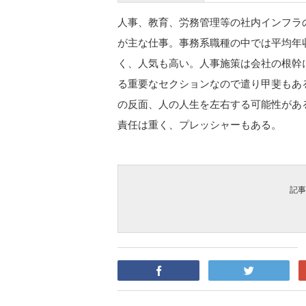
人事、教育、労務管理等の社内インフラ
が主な仕事。事務系職種の中では平均年
く、人気も高い。人事施策は会社の根幹
る重要なセクションなので遣り甲斐もあ
の反面、人の人生を左右する可能性があ
責任は重く、プレッシャーもある。
記事
facebook
twitter