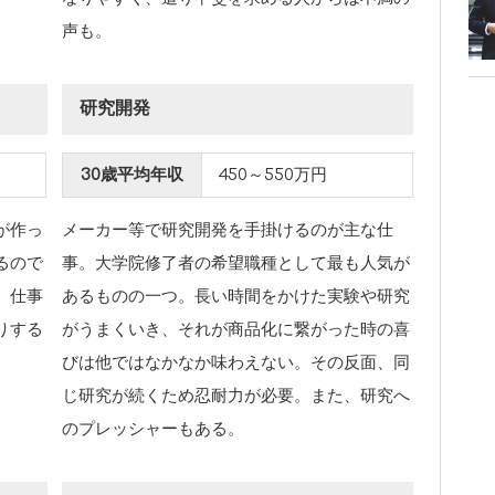
声も。
研究開発
30歳平均年収
450～550万円
が作っ
メーカー等で研究開発を手掛けるのが主な仕
るので
事。大学院修了者の希望職種として最も人気が
、仕事
あるものの一つ。長い時間をかけた実験や研究
りする
がうまくいき、それが商品化に繋がった時の喜
。
びは他ではなかなか味わえない。その反面、同
じ研究が続くため忍耐力が必要。また、研究へ
のプレッシャーもある。