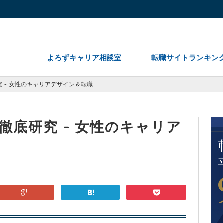
よろずキャリア相談室
転職サイトランキン
 - 女性のキャリアデザイン＆転職
徹底研究 - 女性のキャリア
google
hatena
pocket