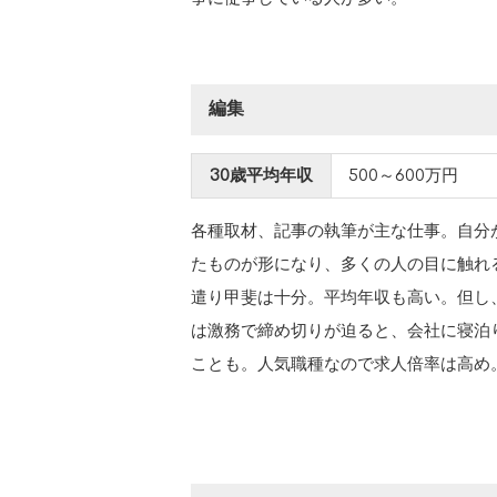
編集
30歳平均年収
500～600万円
各種取材、記事の執筆が主な仕事。自分
たものが形になり、多くの人の目に触れ
遣り甲斐は十分。平均年収も高い。但し
は激務で締め切りが迫ると、会社に寝泊
ことも。人気職種なので求人倍率は高め