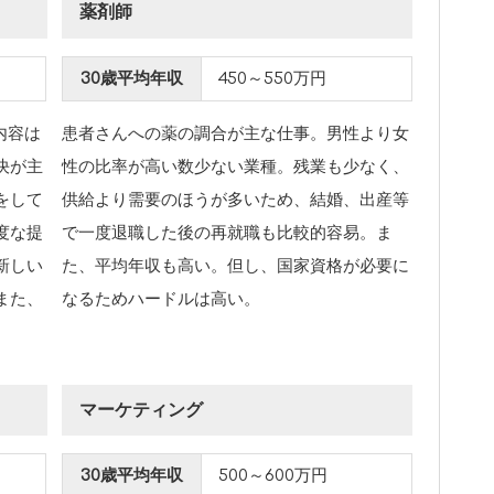
薬剤師
30歳平均年収
450～550万円
内容は
患者さんへの薬の調合が主な仕事。男性より女
決が主
性の比率が高い数少ない業種。残業も少なく、
をして
供給より需要のほうが多いため、結婚、出産等
度な提
で一度退職した後の再就職も比較的容易。ま
新しい
た、平均年収も高い。但し、国家資格が必要に
また、
なるためハードルは高い。
マーケティング
30歳平均年収
500～600万円