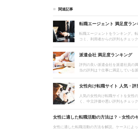
関連記事
転職エージェント 満足度ラン
転職エージェントをランキング。
コミ、利用者からの評判もチェッ
しよう。
派遣会社 満足度ランキング
評判の良い派遣会社を派遣社員の
当の評判は？仕事に満足している
口コミも掲載。派遣会社の特徴や
女性向け転職サイト 人気・評
人気の女性向け転職サイトを女性
く、中立評価や悪い評判もチェッ
女性向け転職サイトを活用し、転
女性に適した転職活動の方法は？ - 女性の
女性に適した転職活動の方法を解説。ケースによっ