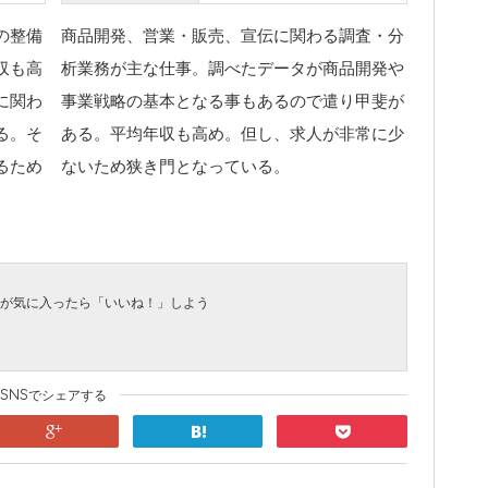
の整備
商品開発、営業・販売、宣伝に関わる調査・分
収も高
析業務が主な仕事。調べたデータが商品開発や
に関わ
事業戦略の基本となる事もあるので遣り甲斐が
る。そ
ある。平均年収も高め。但し、求人が非常に少
るため
ないため狭き門となっている。
が気に入ったら「いいね！」しよう
SNSでシェアする
google
hatena
pocket