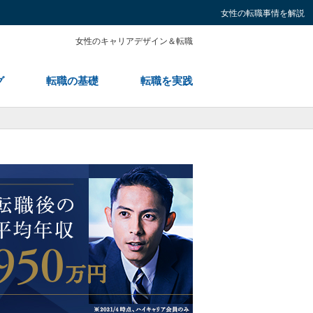
女性の転職事情を解説
女性のキャリアデザイン＆転職
グ
転職の基礎
転職を実践